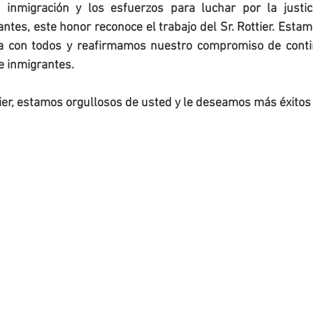
 inmigración y los esfuerzos para luchar por la justic
tes, este honor reconoce el trabajo del Sr. Rottier. Estam
ia con todos y reafirmamos nuestro compromiso de contin
 inmigrantes.
tier, estamos orgullosos de usted y le deseamos más éxitos 