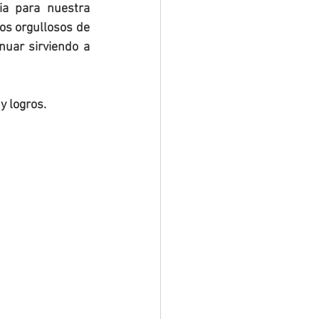
ia para nuestra 
os orgullosos de 
uar sirviendo a 
y logros.