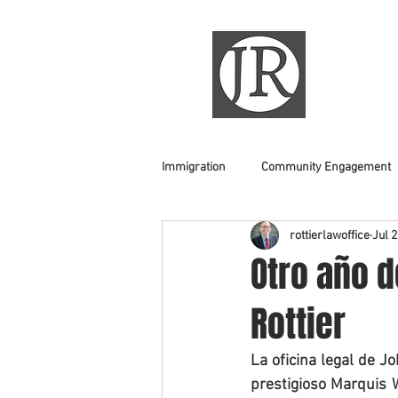
Immigration
Community Engagement
rottierlawoffice
Jul 2
Otro año d
Rottier
La oficina legal de J
prestigioso Marquis 