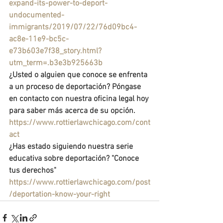
expand-its-power-to-deport-
undocumented-
immigrants/2019/07/22/76d09bc4-
ac8e-11e9-bc5c-
e73b603e7f38_story.html?
utm_term=.b3e3b925663b
¿Usted o alguien que conoce se enfrenta 
a un proceso de deportación? Póngase 
en contacto con nuestra oficina legal hoy 
para saber más acerca de su opción. 
https://www.rottierlawchicago.com/cont
act
¿Has estado siguiendo nuestra serie 
educativa sobre deportación? "Conoce 
tus derechos" 
https://www.rottierlawchicago.com/post
/deportation-know-your-right